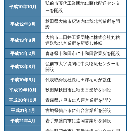
弘前市藤代工業団地に藤代配送センタ
平成10年10月
ーを開設
秋田県大館市釈迦内に秋北営業所を開
平成12年3月
設
大館市二田井工業団地に株式会社丸祐
平成13年8月
運送秋北営業所を新築し移転
平成14年2月
青森県十和田市に十和田営業所を開設
弘前市大字境関に中央物流センターを
平成18年8月
開設
平成19年5月
代表取締役社長に田澤祐司が就任
平成19年10月
秋田県秋田市に秋田営業所を開設
平成20年10月
青森県八戸市に八戸営業所を開設
平成21年1月
宮城県仙台市に仙台営業所を開設
平成21年4月
岩手県盛岡市に盛岡営業所を開設
岩手県花巻市に花巻物流センターを開